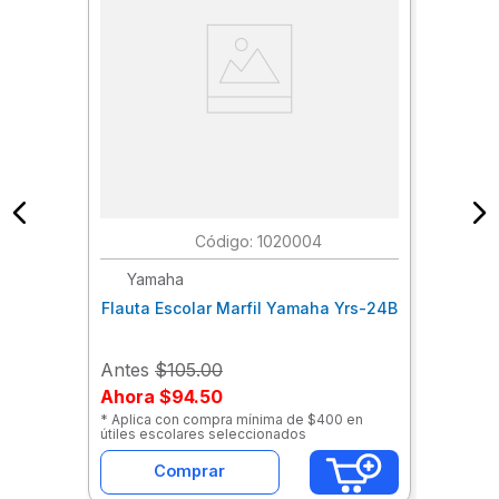
:
1020004
Yamaha
Flauta Escolar Marfil Yamaha Yrs-24B
Antes
$105.00
Ahora
$94.50
* Aplica con compra mínima de $400 en
útiles escolares seleccionados
Comprar