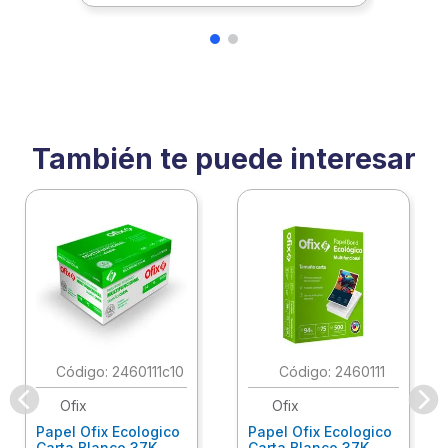
También te puede interesar
:
2460111c10
:
2460111
Ofix
Ofix
Papel Ofix Ecologico
Papel Ofix Ecologico
Carta Blanco 37K
Carta Blanco 37K