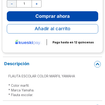
－
＋
10
.
escolar
Comprar ahora
Añadir al carrito
Paga hasta en 12 quincenas
Descripción
FLAUTA ESCOLAR COLOR MARFIL YAMAHA

* Color marfil.

* Marca Yamaha.

* Flauta escolar.