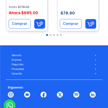
Caja 10 Paquetes Cta
C/500Hjs Cta Eco-
Eco-Ofix
Ofix
Antes
$
718
.
00
Ahora
$
695
.
00
$
78
.
90
Comprar
Comprar
Atención
+
Empresa
+
Preguntas
+
Privacidad
+
Garantía
+
Síguenos: