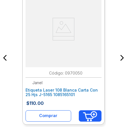
:
0970050
Janel
Etiqueta Laser 108 Blanca Carta Con
25 Hjs J-5165 1085165101
$
110
.
00
Comprar