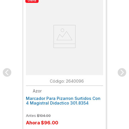
Oferta
:
2640096
Azor
Marcador Para Pizarron Surtidos Con
4 Magistral Didactico 301.8354
Antes
$
104
.
00
Ahora
$
96
.
00