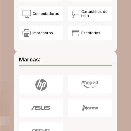
10
.
escritorio
Cartuchhos de
Computadoras
tinta
Impresoras
Escritorios
Marcas: