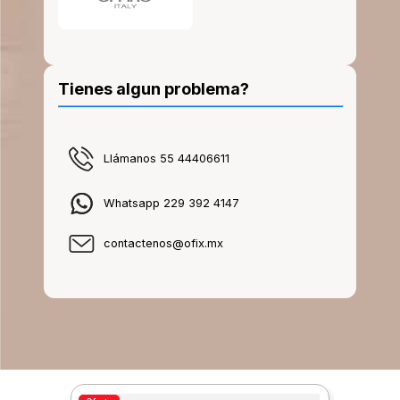
Tienes algun problema?
Llámanos 55 44406611
Whatsapp 229 392 4147
contactenos@ofix.mx