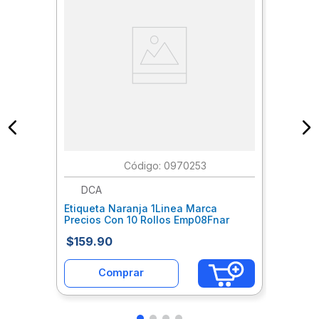
:
0970253
DCA
Etiqueta Naranja 1Linea Marca
Precios Con 10 Rollos Emp08Fnar
$
159
.
90
Comprar