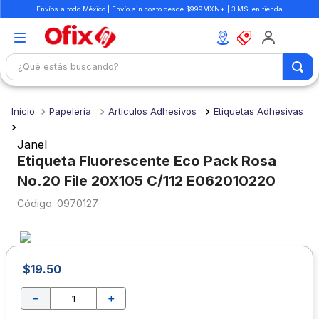
Envíos a todo México | Envío sin costo desde $999MXN* | 3 MSI en tienda
¿Qué estás buscando?
TÉRMINOS MÁS BUSCADOS
Papelería
Articulos Adhesivos
Etiquetas Adhesivas
1
.
mochilas
2
.
libretas
Janel
Etiqueta Fluorescente Eco Pack Rosa
3
.
cuaderno
No.20 File 20X105 C/112 E062010220
4
.
cuadernos
:
0970127
5
.
colores
6
.
boligrafo
7
.
escritorio
$
19
.
50
8
.
sacapuntas
－
＋
9
.
lapiz