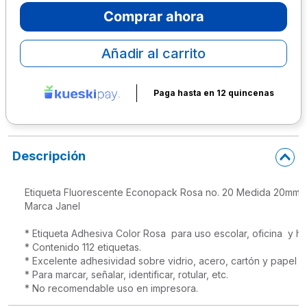
Comprar ahora
10
.
escolar
Añadir al carrito
Paga hasta en 12 quincenas
Descripción
Etiqueta Fluorescente Econopack Rosa no. 20 Medida 20mm x
Marca Janel

* Etiqueta Adhesiva Color Rosa  para uso escolar, oficina  y hog
* Contenido 112 etiquetas.

* Excelente adhesividad sobre vidrio, acero, cartón y papel

* Para marcar, señalar, identificar, rotular, etc. 

* No recomendable uso en impresora.