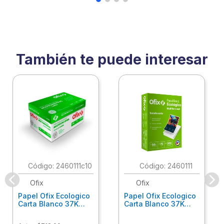
También te puede interesar
:
2460111c10
:
2460111
Ofix
Ofix
Papel Ofix Ecologico
Papel Ofix Ecologico
Carta Blanco 37K
Carta Blanco 37K
Caja 10 Paquetes Cta
C/500Hjs Cta Eco-
Eco-Ofix
Ofix