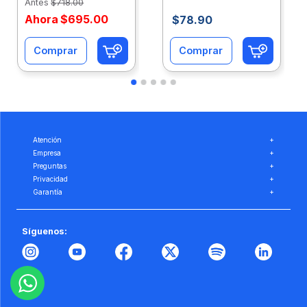
Antes
$
718
.
00
Ahora
$
695
.
00
$
78
.
90
Comprar
Comprar
Atención
+
Empresa
+
Preguntas
+
Privacidad
+
Garantía
+
Síguenos: