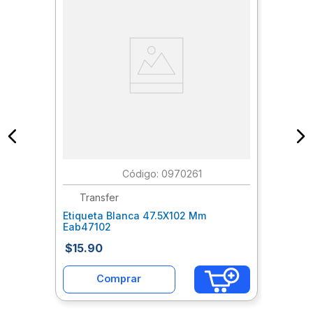
:
0970261
Transfer
Etiqueta Blanca 47.5X102 Mm
Eab47102
$
15
.
90
Comprar