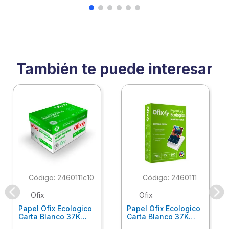
También te puede interesar
:
2460111c10
:
2460111
Ofix
Ofix
Papel Ofix Ecologico
Papel Ofix Ecologico
Carta Blanco 37K
Carta Blanco 37K
Caja 10 Paquetes Cta
C/500Hjs Cta Eco-