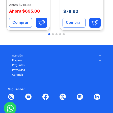
Eco-Ofix
Ofix
Antes
$
718
.
00
Ahora
$
695
.
00
$
78
.
90
Comprar
Comprar
Atención
+
Empresa
+
Preguntas
+
Privacidad
+
Garantía
+
Síguenos: