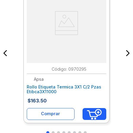
:
0970295
Apsa
Rollo Etiqueta Termica 3X1 C/2 Pzas
Etibca3X11000
$
163
.
50
Comprar