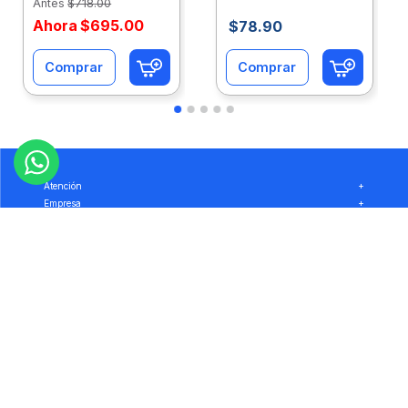
Antes
$
718
.
00
Ahora
$
695
.
00
$
78
.
90
Comprar
Comprar
Atención
+
Empresa
+
Preguntas
+
Privacidad
+
Garantía
+
Síguenos: