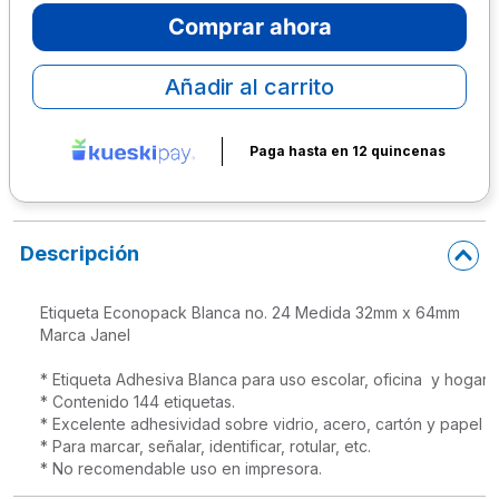
Comprar ahora
10
.
escolar
Añadir al carrito
Paga hasta en 12 quincenas
Descripción
Etiqueta Econopack Blanca no. 24 Medida 32mm x 64mm

Marca Janel

* Etiqueta Adhesiva Blanca para uso escolar, oficina  y hogar. 

* Contenido 144 etiquetas.

* Excelente adhesividad sobre vidrio, acero, cartón y papel

* Para marcar, señalar, identificar, rotular, etc. 

* No recomendable uso en impresora.