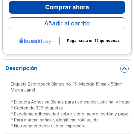
Comprar ahora
10
.
lapiz
Añadir al carrito
Paga hasta en 12 quincenas
Descripción
Etiqueta Econopack Blanca no. 15  Medida 19mm x 50mm

Marca Janel

* Etiqueta Adhesiva Blanca para uso escolar, oficina  y hogar. 

* Contenido 336 etiquetas.

* Excelente adhesividad sobre vidrio, acero, cartón y papel

* Para marcar, señalar, identificar, rotular, etc. 

* No recomendable uso en impresora.