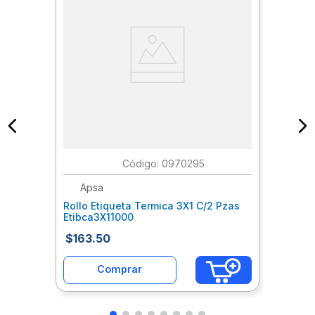
:
0970295
Apsa
Rollo Etiqueta Termica 3X1 C/2 Pzas
Etibca3X11000
$
163
.
50
Comprar