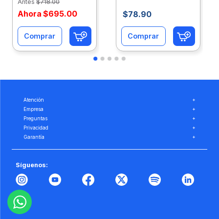
Antes
$
718
.
00
Ahora
$
695
.
00
$
78
.
90
Comprar
Comprar
Atención
+
Empresa
+
Preguntas
+
Privacidad
+
Garantía
+
Síguenos: