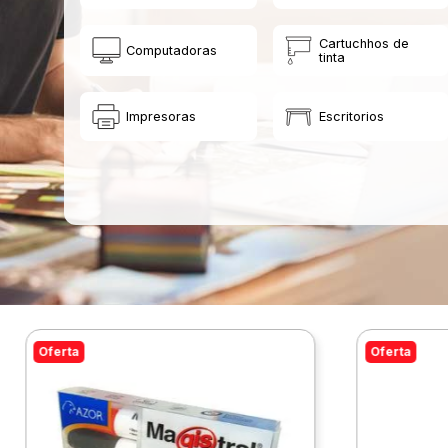
Cartuchhos de
Computadoras
tinta
Impresoras
Escritorios
Oferta
Oferta