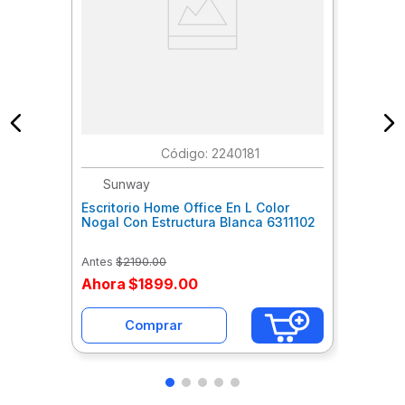
:
2240181
Sunway
Escritorio Home Office En L Color
Nogal Con Estructura Blanca 6311102
Antes
$
2190
.
00
Ahora
$
1899
.
00
Comprar