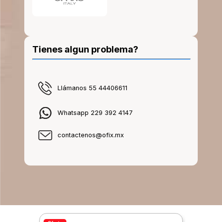
Tienes algun problema?
Llámanos 55 44406611
Whatsapp 229 392 4147
contactenos@ofix.mx