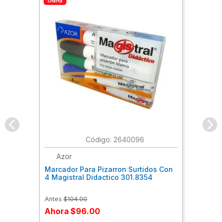
Oferta
:
2640096
Azor
Marcador Para Pizarron Surtidos Con
4 Magistral Didactico 301.8354
Antes
$
104
.
00
Ahora
$
96
.
00