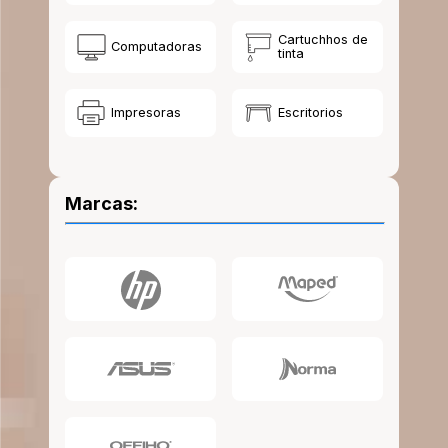
10
.
lapiz
Cartuchhos de
Computadoras
tinta
Impresoras
Escritorios
Marcas: