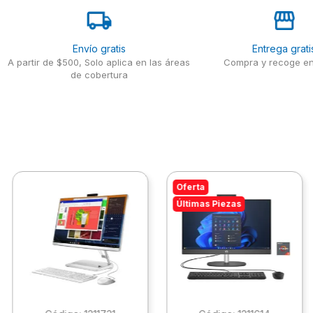
Envío gratis
Entrega grati
A partir de $500, Solo aplica en las áreas
Compra y recoge en
de cobertura
Oferta
Últimas Piezas