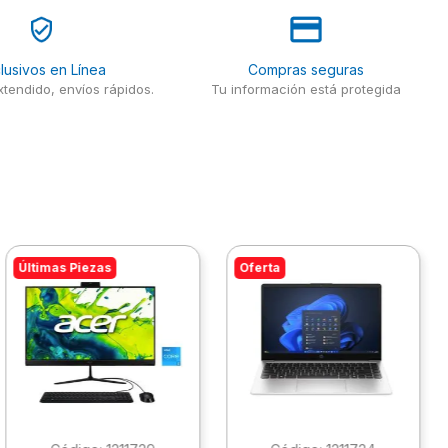
lusivos en Línea
Compras seguras
tendido, envíos rápidos.
Tu información está protegida
Últimas Piezas
Oferta