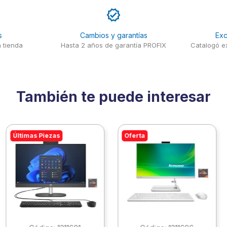
s
Cambios y garantías
Exc
 tienda
Hasta 2 años de garantía PROFIX
Catalogó ex
También te puede interesar
Últimas Piezas
Oferta