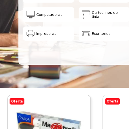
Cartuchhos de
Computadoras
tinta
Impresoras
Escritorios
Oferta
Oferta