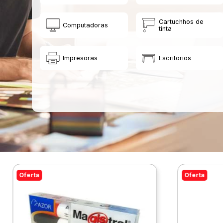
Cartuchhos de
Computadoras
tinta
Impresoras
Escritorios
Oferta
Oferta