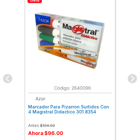
Oferta
:
2640096
Azor
Marcador Para Pizarron Surtidos Con
4 Magistral Didactico 301.8354
Antes
$
104
.
00
Ahora
$
96
.
00