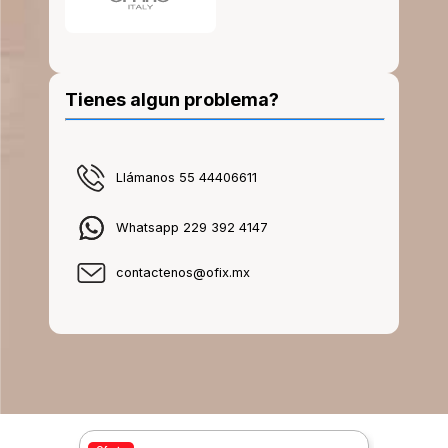
Tienes algun problema?
Llámanos 55 44406611
Whatsapp 229 392 4147
contactenos@ofix.mx