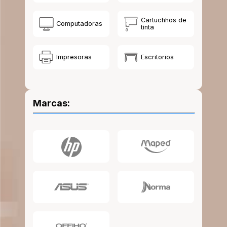
10
.
escritorio
Cartuchhos de
Computadoras
tinta
Impresoras
Escritorios
Marcas: