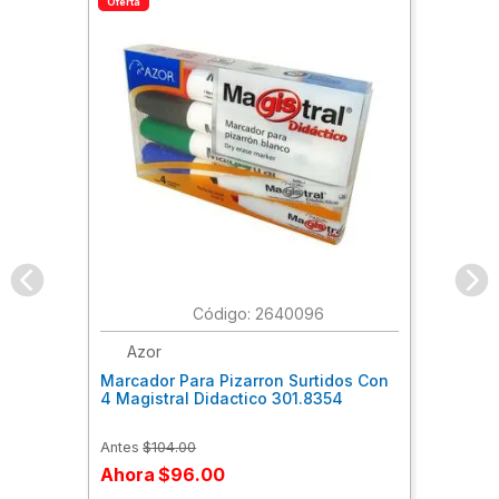
Oferta
:
2640096
Azor
Marcador Para Pizarron Surtidos Con
4 Magistral Didactico 301.8354
Antes
$
104
.
00
Ahora
$
96
.
00