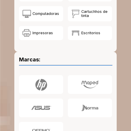
10
.
escolar
Cartuchhos de
Computadoras
tinta
Impresoras
Escritorios
Marcas: