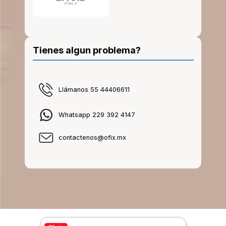
Tienes algun problema?
Llámanos 55 44406611
Whatsapp 229 392 4147
contactenos@ofix.mx