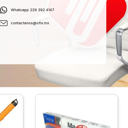
Whatsapp 229 392 4147
contactenos@ofix.mx