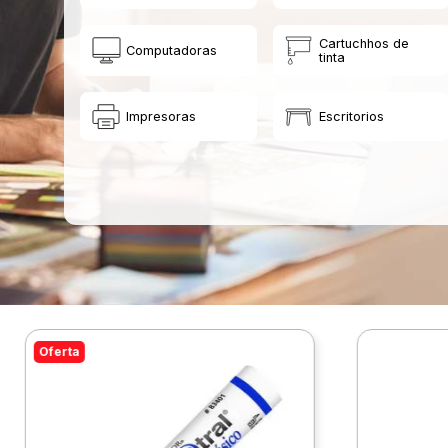
Cartuchhos de
Computadoras
tinta
Impresoras
Escritorios
Oferta