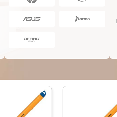
10
.
escolar