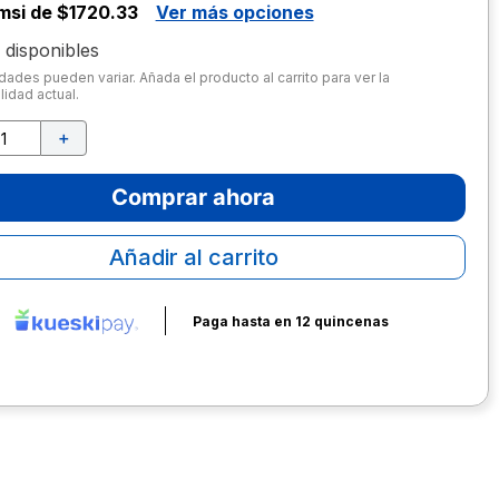
msi de $1720.33
Ver más opciones
disponibles
dades pueden variar. Añada el producto al carrito para ver la
lidad actual.
＋
Comprar ahora
Añadir al carrito
Paga hasta en 12 quincenas