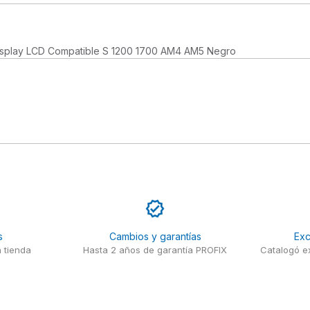
isplay LCD Compatible S 1200 1700 AM4 AM5 Negro
s
Cambios y garantías
Exc
 tienda
Hasta 2 años de garantía PROFIX
Catalogó ex