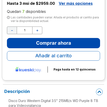
Hasta
3 msi de $2959.00
Ver más opciones
10
.
lapiz
Quedan
7
disponibles
Las cantidades pueden variar. Añada el producto al carrito para
ver la disponibilidad actual.
－
＋
Comprar ahora
Añadir al carrito
Paga hasta en 12 quincenas
Descripción
Disco Duro Western Digital 3.5" 215MB/s WD Purple 8 TB
para Videovigilancia