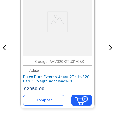
:
AHV320-2TU31-CBK
Adata
Disco Duro Externo Adata 2Tb Hv320
Usb 3.1 Negro Adcdisad148
$
2050
.
00
Comprar