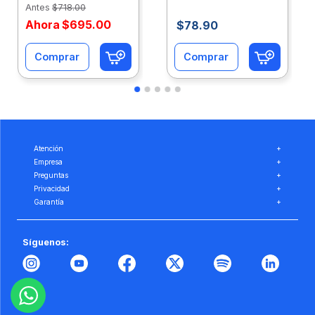
Antes
$
718
.
00
Ahora
$
695
.
00
$
78
.
90
Comprar
Comprar
Atención
+
Empresa
+
Preguntas
+
Privacidad
+
Garantía
+
Síguenos: