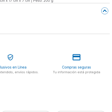
 cm x 17 cm x 7 cm | Peso: 200 g
lusivos en Línea
Compras seguras
tendido, envíos rápidos.
Tu información está protegida