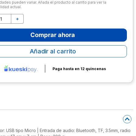
dades pueden variar. Añada el producto al carrito para ver la
lidad actual.
＋
Comprar ahora
Añadir al carrito
Paga hasta en 12 quincenas
tor: USB tipo Micro | Entrada de audio: Bluetooth, TF, 3.5mm, radio