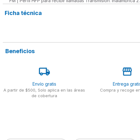
FM | Perfil HFP para recibir llamadas Transmisión: Inalámbrica
Ficha técnica
Beneficios
Envío gratis
Entrega grati
A partir de $500, Solo aplica en las áreas
Compra y recoge en
de cobertura