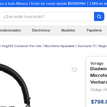
os a todo México | Envío sin costo desde $999MXN* | 3 MSI en t
¿Qué estás buscando?
TÉRMINOS MÁS BUSCADOS
ondicionados
Electrónica
Muebles
Papelería
1
.
mochilas
2
.
libretas
Hsg550 Conexion Por Usb / Microfono Ajustable / Surround 7.1 / Neg
3
.
cuaderno
4
.
cuadernos
Vorago
5
.
colores
Diadema
6
.
boligrafo
Microfo
Vochar
7
.
sacapuntas
:
H
8
.
escolar
9
.
escritorio
$
798
.