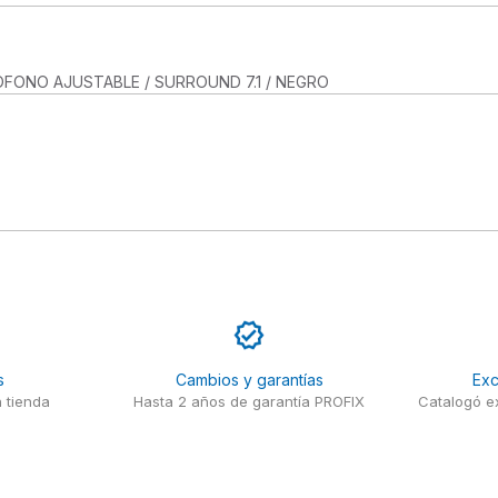
FONO AJUSTABLE / SURROUND 7.1 / NEGRO
s
Cambios y garantías
Exc
 tienda
Hasta 2 años de garantía PROFIX
Catalogó ex