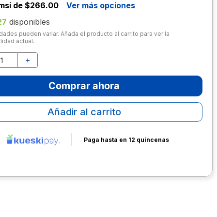
msi de $266.00
Ver más opciones
27
disponibles
dades pueden variar. Añada el producto al carrito para ver la
lidad actual.
＋
Comprar ahora
Añadir al carrito
Paga hasta en 12 quincenas