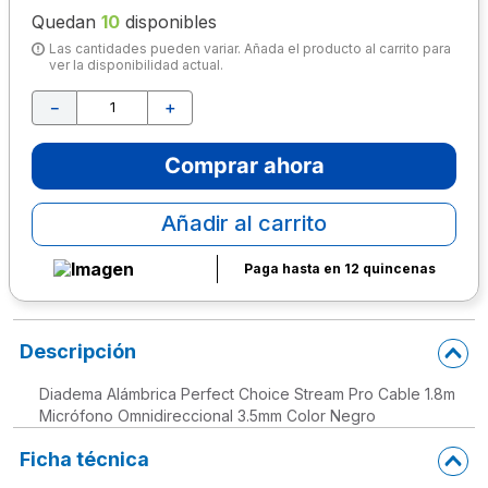
Quedan
10
disponibles
10
.
lapiz
Las cantidades pueden variar. Añada el producto al carrito para
ver la disponibilidad actual.
－
＋
Comprar ahora
Añadir al carrito
Paga hasta en 12 quincenas
Descripción
Diadema Alámbrica Perfect Choice Stream Pro Cable 1.8m
Micrófono Omnidireccional 3.5mm Color Negro
Ficha técnica