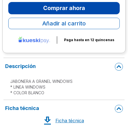
Comprar ahora
10
.
lapiz
Añadir al carrito
Paga hasta en 12 quincenas
Descripción
JABONERA A GRANEL WINDOWS

* LINEA WINDOWS

* COLOR BLANCO
Ficha técnica
Ficha técnica