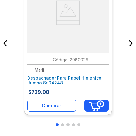
:
2080028
Marli
Despachador Para Papel Higienico
Jumbo Sr 94248
$
729
.
00
Comprar