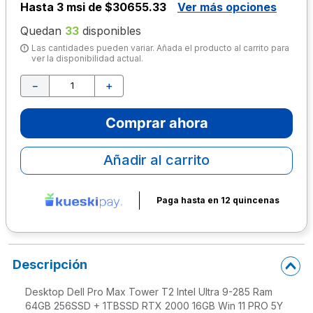
Hasta
3 msi de $30655.33
Ver más opciones
10
.
escolar
Quedan
33
disponibles
Las cantidades pueden variar. Añada el producto al carrito para
ver la disponibilidad actual.
－
＋
Comprar ahora
Añadir al carrito
Paga hasta en 12 quincenas
Descripción
Desktop Dell Pro Max Tower T2 Intel Ultra 9-285 Ram
64GB 256SSD + 1TBSSD RTX 2000 16GB Win 11 PRO 5Y