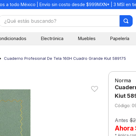
os a todo México | Envío sin costo desde $999MXN* | 3 MSI en t
¿Qué estás buscando?
TÉRMINOS MÁS BUSCADOS
ondicionados
Electrónica
Muebles
Papelería
1
.
mochilas
2
.
libretas
Cuaderno Profesional De Tela 160H Cuadro Grande Kiut 589175
3
.
cuaderno
4
.
cuadernos
Norma
5
.
colores
Cuadern
6
.
boligrafo
Kiut 58
:
0
7
.
escolar
8
.
sacapuntas
Antes
$2
Ahora
9
.
lapiz
* Aplica co