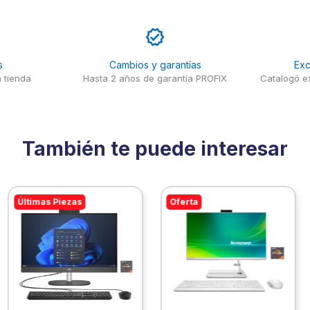
s
Cambios y garantías
Exc
 tienda
Hasta 2 años de garantía PROFIX
Catalogó ex
También te puede interesar
Últimas Piezas
Oferta