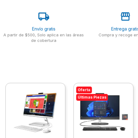
Envío gratis
Entrega grati
A partir de $500, Solo aplica en las áreas
Compra y recoge en
de cobertura
Oferta
Últimas Piezas