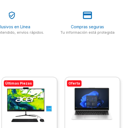
lusivos en Línea
Compras seguras
tendido, envíos rápidos.
Tu información está protegida
Últimas Piezas
Oferta