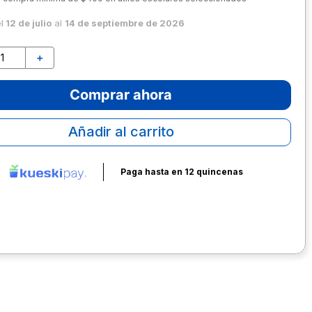
el
12 de julio
al
14 de septiembre de 2026
＋
Comprar ahora
Añadir al carrito
Paga hasta en 12 quincenas