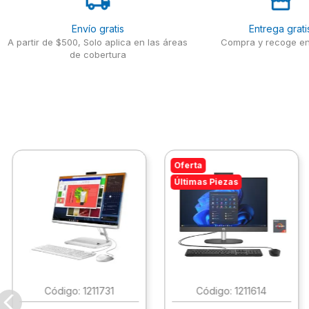
Envío gratis
Entrega grati
A partir de $500, Solo aplica en las áreas
Compra y recoge en
de cobertura
Oferta
Últimas Piezas
:
1211731
:
1211614