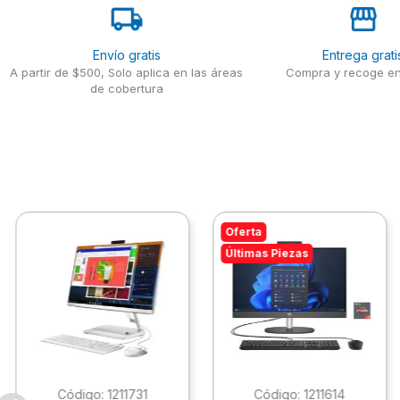
Envío gratis
Entrega grati
A partir de $500, Solo aplica en las áreas
Compra y recoge en
de cobertura
Oferta
Últimas Piezas
:
1211731
:
1211614