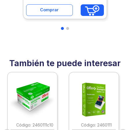
Comprar
También te puede interesar
:
2460111c10
:
2460111