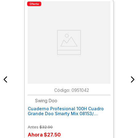
Oferta
:
0951042
Swing Doo
Cuaderno Profesional 100H Cuadro
Grande Doo Smarty Mix 08153/
20Smdopmc7
Antes
$
32
.
90
Ahora
$
27
.
50