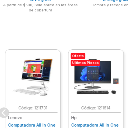
A partir de $500, Solo aplica en las áreas
Compra y recoge en
de cobertura
Oferta
Últimas Piezas
:
1211731
:
1211614
Lenovo
Hp
Computadora All In One
Computadora All In One