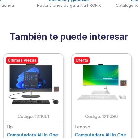
 tienda
Hasta 2 años de garantía PROFIX
Catalogó ex
También te puede interesar
Últimas Piezas
Oferta
:
1211601
:
1211696
Hp
Lenovo
Computadora All In One
Computadora All In One