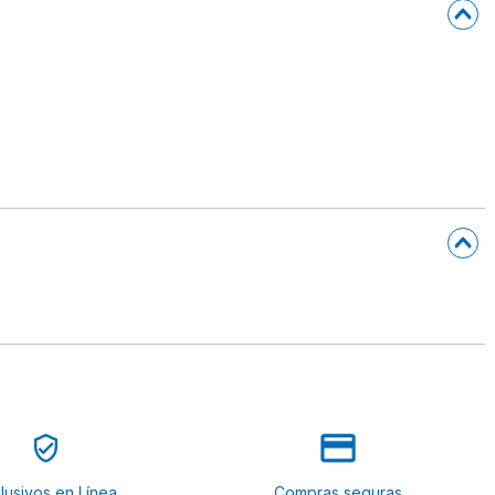
lusivos en Línea
Compras seguras