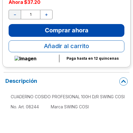
Ahora
$
37
.
20
10
.
escolar
－
＋
Comprar ahora
Añadir al carrito
Paga hasta en 12 quincenas
Descripción
CUADERNO COSIDO PROFESIONAL 100H D/R SWING COSI
No. Art. 08244          Marca SWING COSI