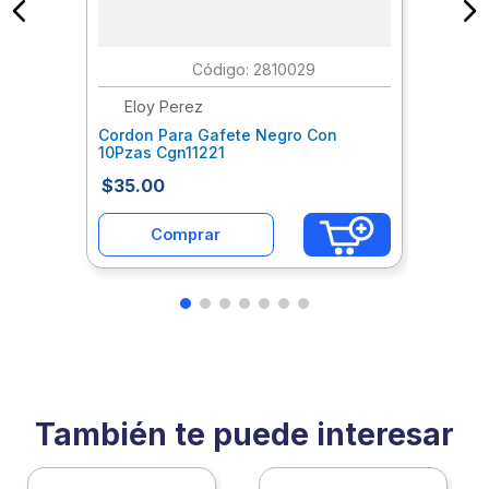
:
2810029
Eloy Perez
Cordon Para Gafete Negro Con
10Pzas Cgn11221
$
35
.
00
Comprar
También te puede interesar