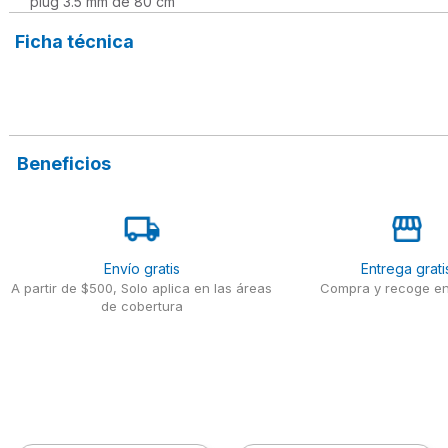
plug 3.5 mm de 80 cm
Ficha técnica
Beneficios
Envío gratis
Entrega grati
A partir de $500, Solo aplica en las áreas
Compra y recoge en
de cobertura