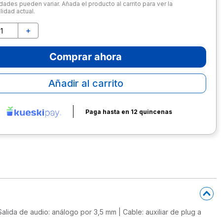
dades pueden variar. Añada el producto al carrito para ver la
lidad actual.
＋
Comprar ahora
Añadir al carrito
Paga hasta en 12 quincenas
Salida de audio: análogo por 3,5 mm | Cable: auxiliar de plug a