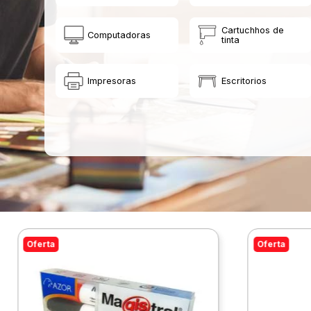
Cartuchhos de
Computadoras
tinta
Impresoras
Escritorios
Oferta
Oferta