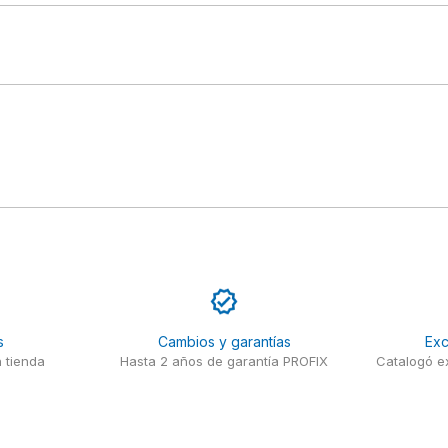
s
Cambios y garantías
Exc
 tienda
Hasta 2 años de garantía PROFIX
Catalogó ex