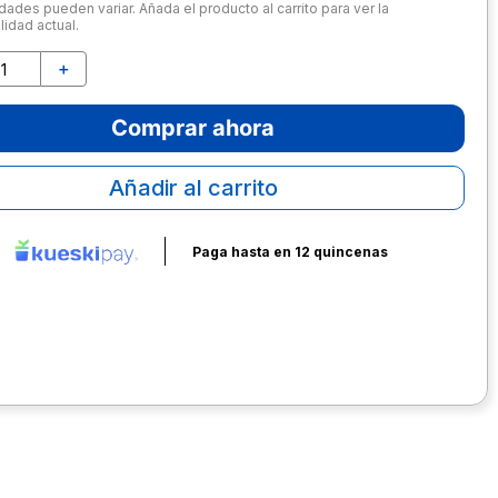
dades pueden variar. Añada el producto al carrito para ver la
lidad actual.
＋
Comprar ahora
Añadir al carrito
Paga hasta en 12 quincenas