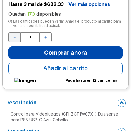
Hasta
3 msi de $682.33
Ver más opciones
10
.
lapiz
Quedan
173
disponibles
Las cantidades pueden variar. Añada el producto al carrito para
ver la disponibilidad actual.
－
＋
Comprar ahora
Añadir al carrito
Paga hasta en 12 quincenas
Descripción
Control para Videojuegos (CFI-ZCT1W07X)) Dualsense
para PS5 USB-C Azul Cobalto