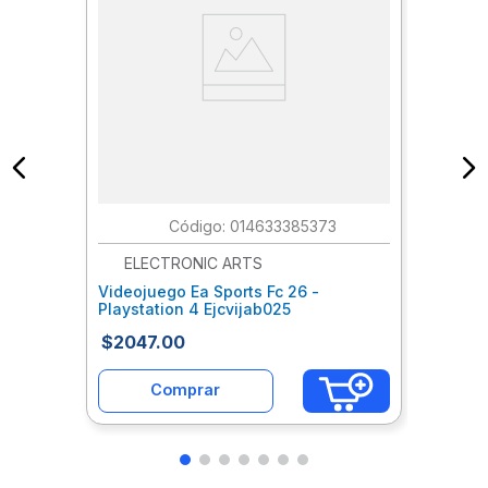
:
014633385373
ELECTRONIC ARTS
Videojuego Ea Sports Fc 26 -
Playstation 4 Ejcvijab025
$
2047
.
00
Comprar