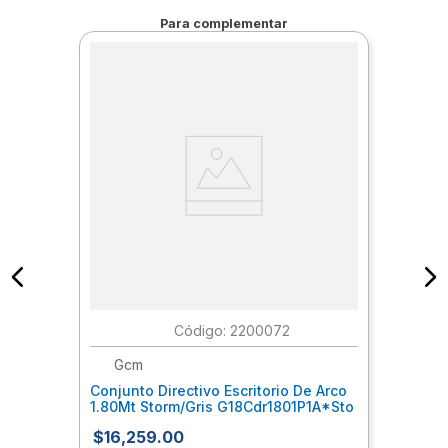
Para complementar
:
2200072
Gcm
Conjunto Directivo Escritorio De Arco
1.80Mt Storm/Gris G18Cdr1801P1A*Sto
$
16
,
259
.
00