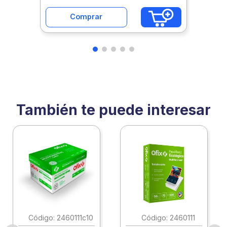
Comprar
También te puede interesar
:
2460111c10
:
2460111