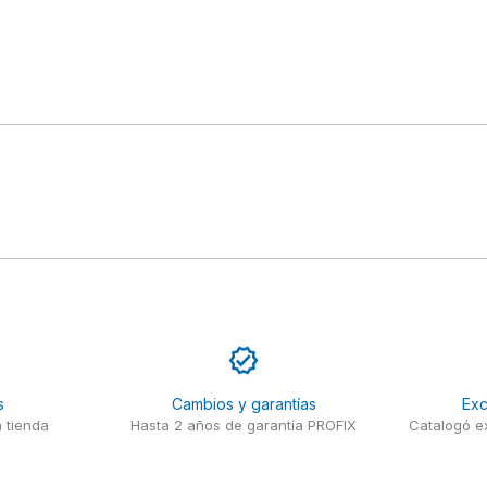
s
Cambios y garantías
Exc
 tienda
Hasta 2 años de garantía PROFIX
Catalogó ex