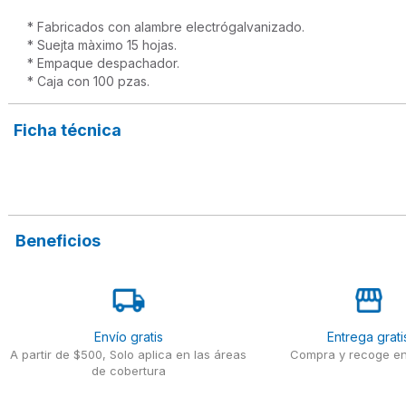
* Fabricados con alambre electrógalvanizado. 

* Suejta màximo 15 hojas.

* Empaque despachador.

* Caja con 100 pzas.
Ficha técnica
Beneficios
Envío gratis
Entrega grati
A partir de $500, Solo aplica en las áreas
Compra y recoge en
de cobertura