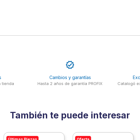
s
Cambios y garantías
Exc
 tienda
Hasta 2 años de garantía PROFIX
Catalogó ex
También te puede interesar
Últimas Piezas
Oferta