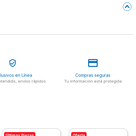
lusivos en Línea
Compras seguras
tendido, envíos rápidos.
Tu información está protegida
Últimas Piezas
Oferta