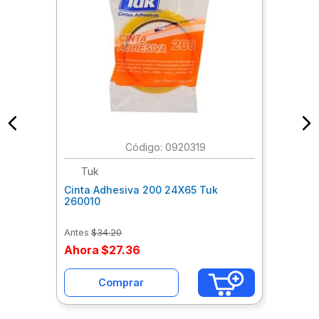
:
0920319
Tuk
Cinta Adhesiva 200 24X65 Tuk
260010
Antes
$
34
.
20
Ahora
$
27
.
36
Comprar