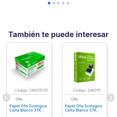
También te puede interesar
:
2460111c10
:
2460111
Ofix
Ofix
Papel Ofix Ecologico
Papel Ofix Ecologico
Carta Blanco 37K
Carta Blanco 37K
Caja 10 Paquetes Cta
C/500Hjs Cta Eco-