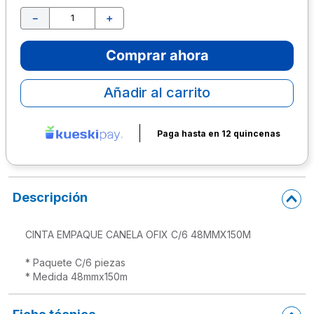
－
＋
10
.
lapiz
Comprar ahora
Añadir al carrito
Paga hasta en 12 quincenas
Descripción
CINTA EMPAQUE CANELA OFIX C/6 48MMX150M

* Paquete C/6 piezas

* Medida 48mmx150m