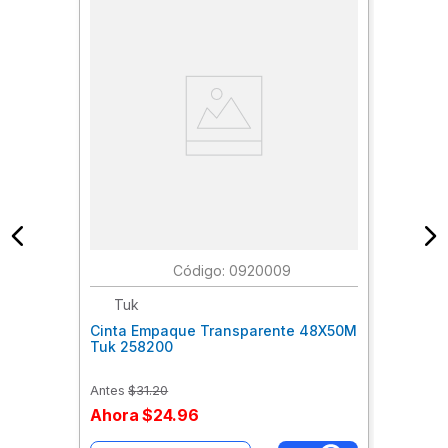
:
0920009
Tuk
Cinta Empaque Transparente 48X50M
Tuk 258200
Antes
$
31
.
20
Ahora
$
24
.
96