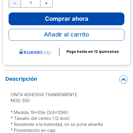
－
＋
10
.
escolar
Comprar ahora
Añadir al carrito
Paga hasta en 12 quincenas
Descripción
CINTA ADHESIVA TRANSPARENTE

MOD. 550

* Medida .19x33m (3/4x1296)

* Tamaño del centro 1 (2.4cm)

* Resistente a la humedad, no se pone amarilla

* Presentación en caja
