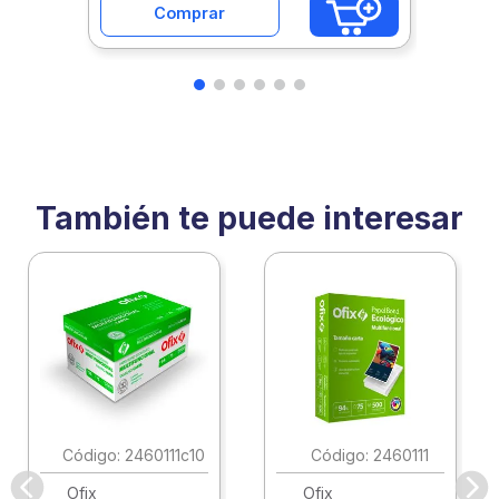
Comprar
También te puede interesar
:
2460111c10
:
2460111
Ofix
Ofix