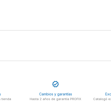
s
Cambios y garantías
Exc
 tienda
Hasta 2 años de garantía PROFIX
Catalogó ex