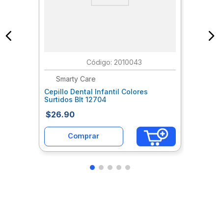
:
2010043
Smarty Care
Cepillo Dental Infantil Colores
Surtidos Blt 12704
$
26
.
90
Comprar