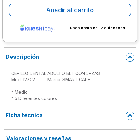
Añadir al carrito
10
.
lapiz
Paga hasta en 12 quincenas
Descripción
CEPILLO DENTAL ADULTO BLT CON 5PZAS

Mod. 12702          Marca: SMART CARE

* Medio

Ficha técnica
Valoraciones y reseñas