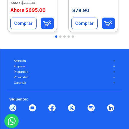
Antes
$
718
.
00
Ahora
$
695
.
00
$
78
.
90
Comprar
Comprar
Atención
+
Empresa
+
Preguntas
+
Privacidad
+
Garantía
+
Síguenos: