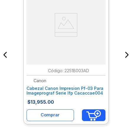
:
2251B003AD
Canon
Cabezal Canon Impresion Pf-03 Para
Imageprograf Serie Ifp Cacaccae004
$
13
,
955
.
00
Comprar