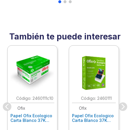
También te puede interesar
:
2460111c10
:
2460111
Ofix
Ofix
Papel Ofix Ecologico
Papel Ofix Ecologico
Carta Blanco 37K
Carta Blanco 37K
Caja 10 Paquetes Cta
C/500Hjs Cta Eco-
Eco-Ofix
Ofix