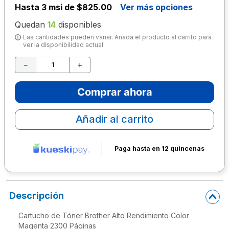
Hasta
3 msi de $825.00
Ver más opciones
10
.
lapiz
Quedan
14
disponibles
Las cantidades pueden variar. Añada el producto al carrito para
ver la disponibilidad actual.
－
＋
Comprar ahora
Añadir al carrito
Paga hasta en 12 quincenas
Descripción
Cartucho de Tóner Brother Alto Rendimiento Color
Magenta 2300 Páginas