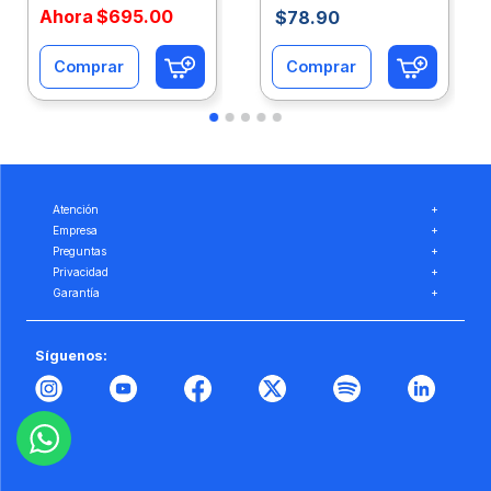
Ahora
$
695
.
00
$
78
.
90
Comprar
Comprar
Atención
+
Empresa
+
Preguntas
+
Privacidad
+
Garantía
+
Síguenos: