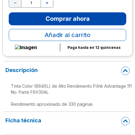
－
＋
10
.
lapiz
Comprar ahora
Añadir al carrito
Paga hasta en 12 quincenas
Descripción
Tinta Color (664XL) de Alto Rendimiento P/Ink Advantage 11
No. Parte F6V30AL

Rendimiento aproximado de 330 páginas
Ficha técnica