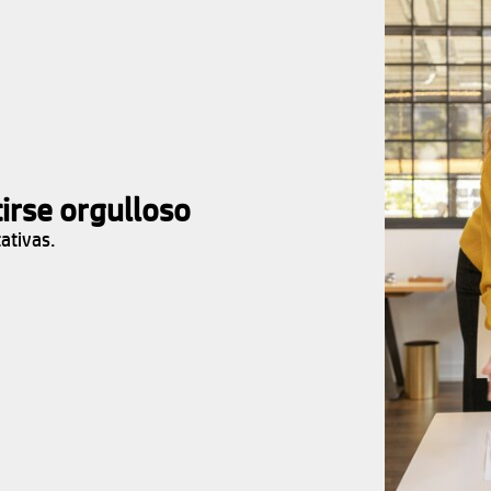
irse orgulloso
tativas.