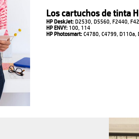
Los cartuchos de tinta 
HP DeskJet:
D2530, D5560, F2440, F42
HP ENVY:
100, 114
HP Photosmart:
C4780, C4799, D110a,