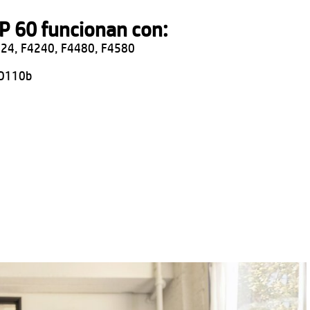
HP 60 funcionan con:
24, F4240, F4480, F4580
 D110b