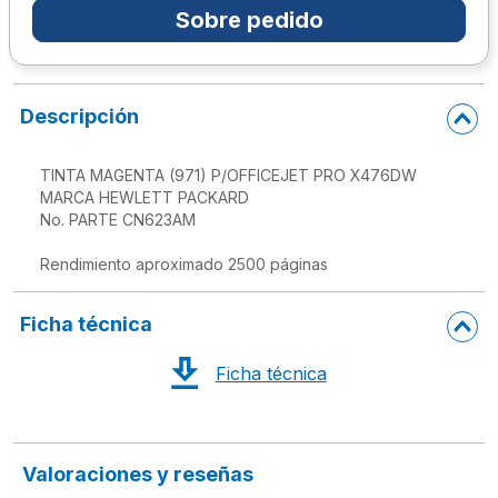
Sobre pedido
10
.
escolar
Descripción
TINTA MAGENTA (971) P/OFFICEJET PRO X476DW

MARCA HEWLETT PACKARD

No. PARTE CN623AM

Rendimiento aproximado 2500 páginas
Ficha técnica
Ficha técnica
Valoraciones y reseñas