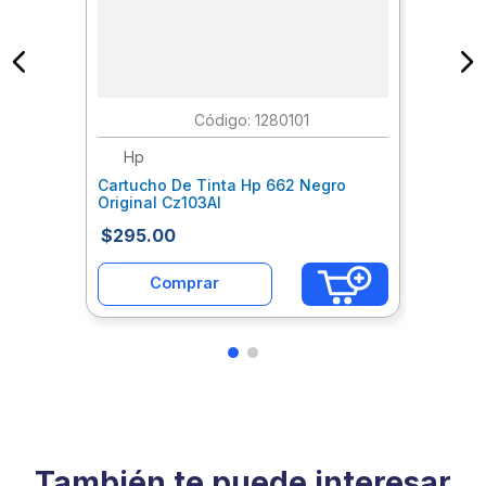
:
1280101
Hp
Cartucho De Tinta Hp 662 Negro
Original Cz103Al
$
295
.
00
Comprar
También te puede interesar