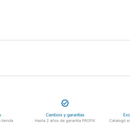
s
Cambios y garantías
Exc
 tienda
Hasta 2 años de garantía PROFIX
Catalogó ex