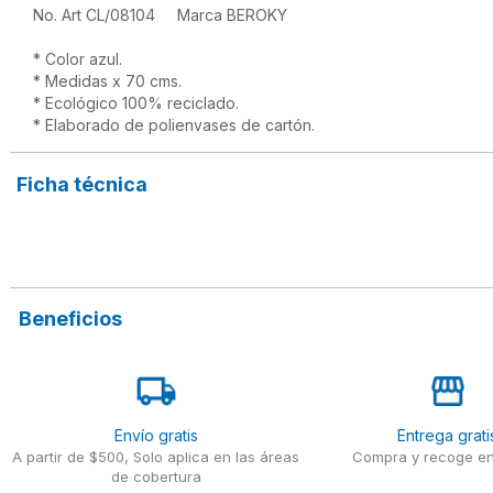
No. Art CL/08104     Marca BEROKY

* Color azul.

* Medidas x 70 cms.

* Ecológico 100% reciclado.

* Elaborado de polienvases de cartón.
Ficha técnica
Beneficios
Envío gratis
Entrega grati
A partir de $500, Solo aplica en las áreas
Compra y recoge en
de cobertura