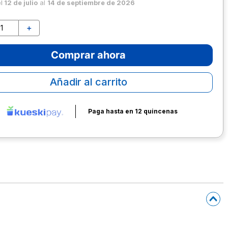
el
12 de julio
al
14 de septiembre de 2026
＋
Comprar ahora
Añadir al carrito
Paga hasta en 12 quincenas