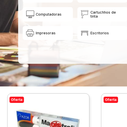
Cartuchhos de
Computadoras
tinta
Impresoras
Escritorios
Oferta
Oferta