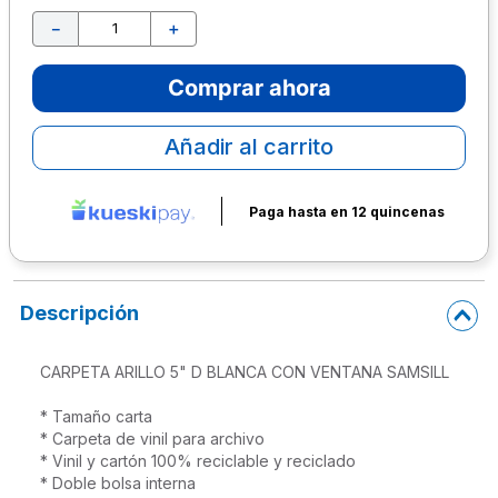
－
＋
10
.
escritorio
Comprar ahora
Añadir al carrito
Paga hasta en 12 quincenas
Descripción
CARPETA ARILLO 5" D BLANCA CON VENTANA SAMSILL

* Tamaño carta

* Carpeta de vinil para archivo

* Vinil y cartón 100% reciclable y reciclado

* Doble bolsa interna
