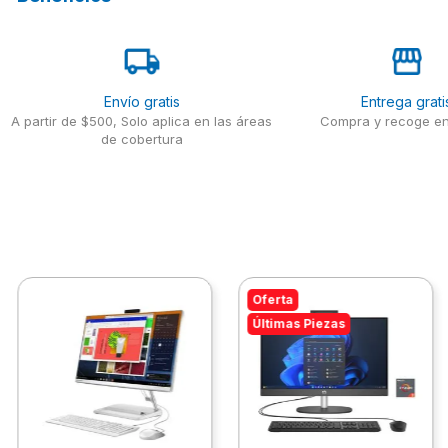
Envío gratis
Entrega grati
A partir de $500, Solo aplica en las áreas
Compra y recoge en
de cobertura
Oferta
Últimas Piezas