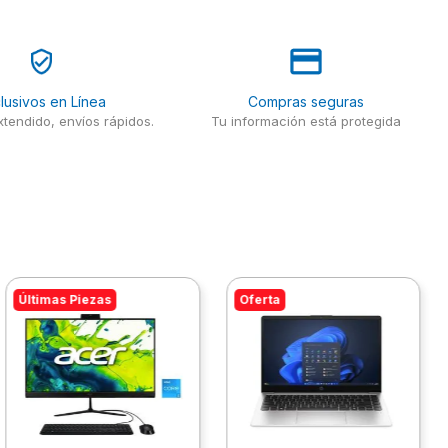
lusivos en Línea
Compras seguras
tendido, envíos rápidos.
Tu información está protegida
Últimas Piezas
Oferta