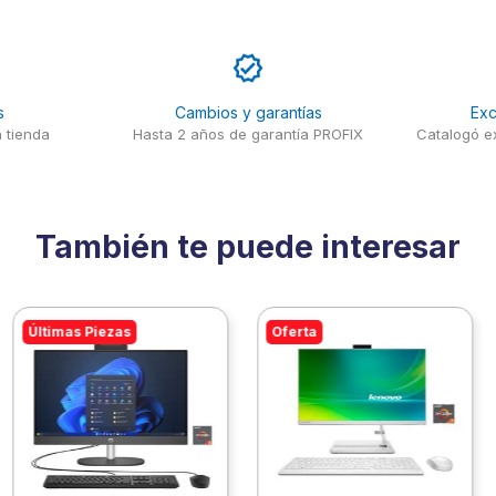
s
Cambios y garantías
Exc
 tienda
Hasta 2 años de garantía PROFIX
Catalogó ex
También te puede interesar
Últimas Piezas
Oferta