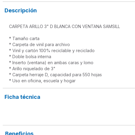
Descripción
CARPETA ARILLO 3" D BLANCA CON VENTANA SAMSILL

* Tamaño carta

* Carpeta de vinil para archivo

* Vinil y cartón 100% reciclable y reciclado

* Doble bolsa interna

* Inserto (ventana) en ambas caras y lomo

* Arillo niquelado de 3" 

* Carpeta herraje D, capacidad para 550 hojas

* Uso en oficina, escuela y hogar
Ficha técnica
Beneficios