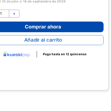
el
12 de julio
al
14 de septiembre de 2026
＋
Comprar ahora
Añadir al carrito
Paga hasta en 12 quincenas