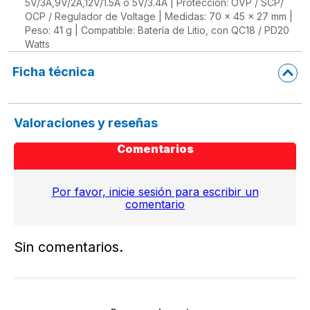
5V/3A,9V/2A,12V/1.5A o 5V/3.4A | Protección: OVP / SCP/
OCP / Regulador de Voltage | Medidas: 70 x 45 x 27 mm |
Peso: 41 g | Compatible: Batería de Litio, con QC18 / PD20
Watts
Ficha técnica
Valoraciones y reseñas
Comentarios
Por favor, inicie sesión para escribir un
comentario
Sin comentarios.