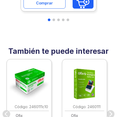
Comprar
También te puede interesar
:
2460111c10
:
2460111
Ofix
Ofix