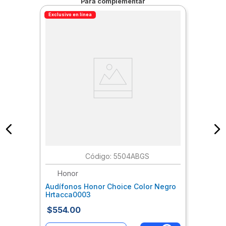
Para complementar
Exclusivo en línea
:
5504ABGS
Honor
Audífonos Honor Choice Color Negro
Hrtacca0003
$
554
.
00